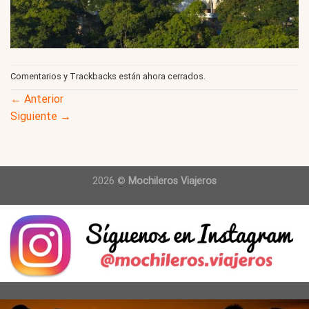
Comentarios y Trackbacks están ahora cerrados.
←
Anterior
Siguiente
→
2026 ©
Mochileros Viajeros