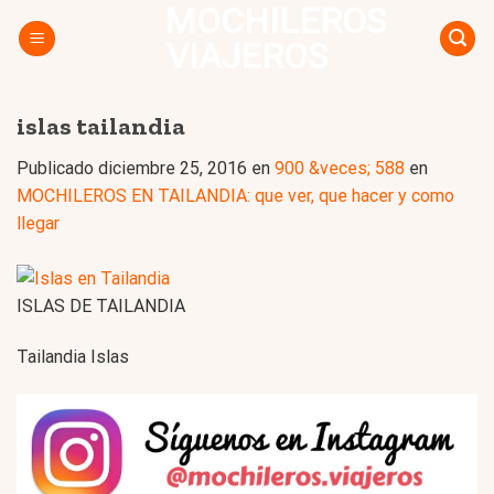
MOCHILEROS
Skip
to
VIAJEROS
content
islas tailandia
Publicado
diciembre 25, 2016
en
900 &veces; 588
en
MOCHILEROS EN TAILANDIA: que ver, que hacer y como
llegar
ISLAS DE TAILANDIA
Tailandia Islas