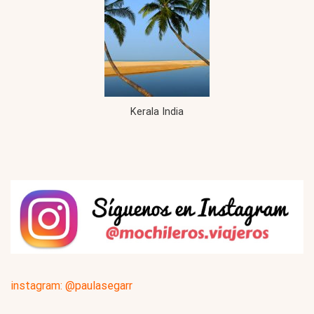
Kerala India
instagram:
@paulasegarr