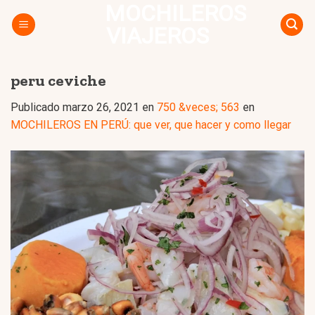
MOCHILEROS
Skip
to
VIAJEROS
content
peru ceviche
Publicado
marzo 26, 2021
en
750 &veces; 563
en
MOCHILEROS EN PERÚ: que ver, que hacer y como llegar