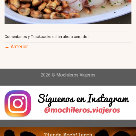
Comentarios y Trackbacks están ahora cerrados.
←
Anterior
2026 ©
Mochileros Viajeros