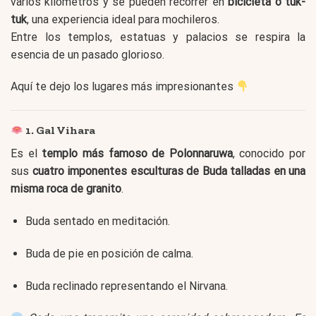
varios kilómetros y se pueden recorrer en
bicicleta o tuk-
tuk
, una experiencia ideal para mochileros.
Entre los templos, estatuas y palacios se respira la
esencia de un pasado glorioso.
Aquí te dejo los lugares más impresionantes
1. Gal Vihara
Es el
templo más famoso de Polonnaruwa
, conocido por
sus
cuatro imponentes esculturas de Buda talladas en una
misma roca de granito
.
Buda sentado en meditación.
Buda de pie en posición de calma.
Buda reclinado representando el Nirvana.