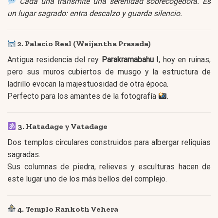
Cada una transmite una serenidad sobrecogedora. Es
un lugar sagrado: entra descalzo y guarda silencio.
2. Palacio Real (Weijantha Prasada)
Antigua residencia del rey
Parakramabahu I
, hoy en ruinas,
pero sus muros cubiertos de musgo y la estructura de
ladrillo evocan la majestuosidad de otra época.
Perfecto para los amantes de la fotografía
.
3. Hatadage y Vatadage
Dos templos circulares construidos para albergar reliquias
sagradas.
Sus columnas de piedra, relieves y esculturas hacen de
este lugar uno de los más bellos del complejo.
4. Templo Rankoth Vehera