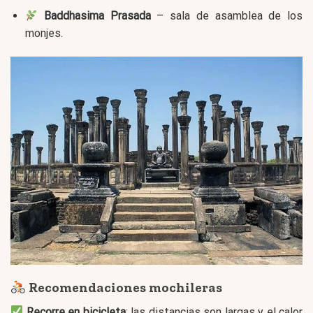
Baddhasima Prasada
– sala de asamblea de los
monjes.
Recomendaciones mochileras
Recorre en bicicleta
: las distancias son largas y el calor