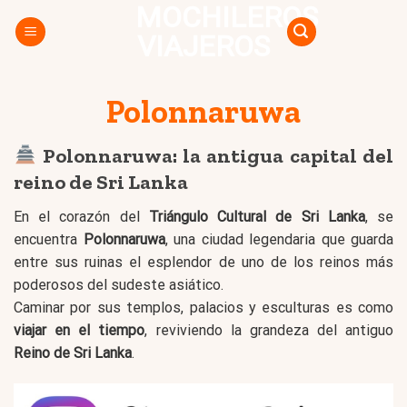
MOCHILEROS
Skip
to
VIAJEROS
content
Polonnaruwa
Polonnaruwa: la antigua capital del
reino de Sri Lanka
En el corazón del
Triángulo Cultural de Sri Lanka
, se
encuentra
Polonnaruwa
, una ciudad legendaria que guarda
entre sus ruinas el esplendor de uno de los reinos más
poderosos del sudeste asiático.
Caminar por sus templos, palacios y esculturas es como
viajar en el tiempo
, reviviendo la grandeza del antiguo
Reino de Sri Lanka
.