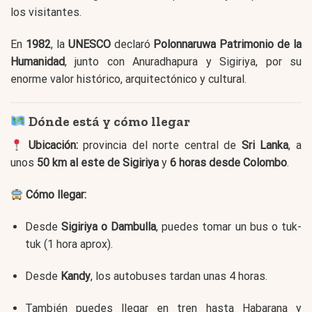
los visitantes.
En
1982
, la
UNESCO
declaró
Polonnaruwa Patrimonio de la
Humanidad
, junto con Anuradhapura y Sigiriya, por su
enorme valor histórico, arquitectónico y cultural.
Dónde está y cómo llegar
Ubicación:
provincia del norte central de
Sri Lanka
, a
unos
50 km al este de Sigiriya
y
6 horas desde Colombo
.
Cómo llegar:
Desde
Sigiriya o Dambulla
, puedes tomar un bus o tuk-
tuk (1 hora aprox).
Desde
Kandy
, los autobuses tardan unas 4 horas.
También puedes llegar en tren hasta Habarana y