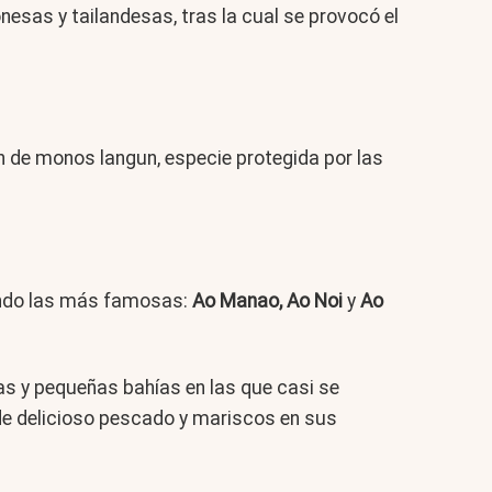
nesas y tailandesas, tras la cual se provocó el
n de monos langun, especie protegida por las
siendo las más famosas:
Ao Manao, Ao Noi
y
Ao
ayas y pequeñas bahías en las que casi se
de delicioso pescado y mariscos en sus