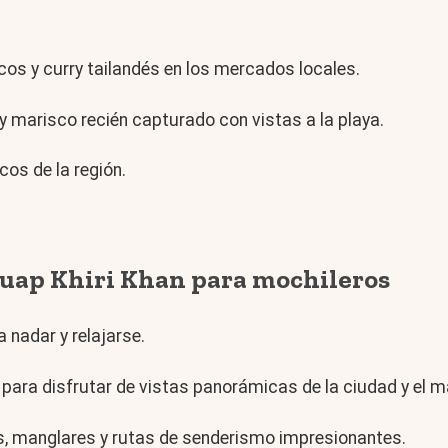
os y curry tailandés en los mercados locales.
 marisco recién capturado con vistas a la playa.
os de la región.
huap Khiri Khan para mochileros
a nadar y relajarse.
para disfrutar de vistas panorámicas de la ciudad y el m
, manglares y rutas de senderismo impresionantes.