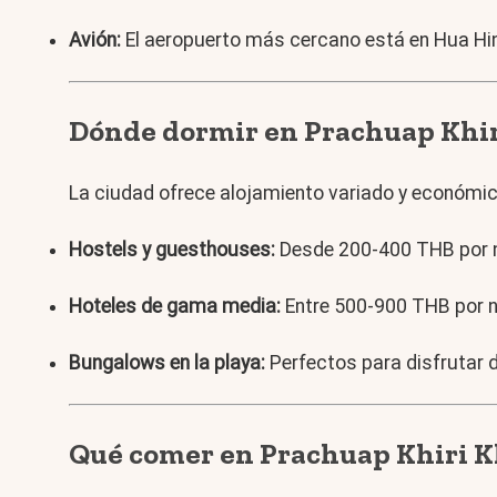
Avión:
El aeropuerto más cercano está en Hua Hin,
Dónde dormir en Prachuap Khi
La ciudad ofrece alojamiento variado y económic
Hostels y guesthouses:
Desde 200-400 THB por no
Hoteles de gama media:
Entre 500-900 THB por n
Bungalows en la playa:
Perfectos para disfrutar d
Qué comer en Prachuap Khiri 