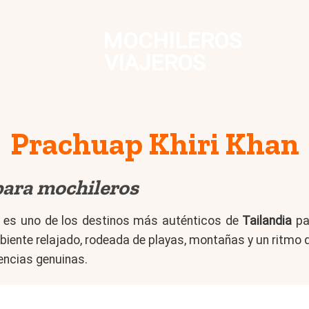
MOCHILEROS
VIAJEROS
Prachuap Khiri Khan
para mochileros
k, es uno de los destinos más auténticos de
Tailandia
pa
iente relajado, rodeada de playas, montañas y un ritmo de
encias genuinas.