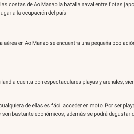
 las costas de Ao Manao la batalla naval entre flotas japo
ugar a la ocupación del país.
erza aérea en Ao Manao se encuentra una pequeña població
 Tailandia cuenta con espectaculares playas y arenales, 
a cualquiera de ellas es fácil acceder en moto. Por ser pl
tos son bastante económicos; además se podrá degustar 