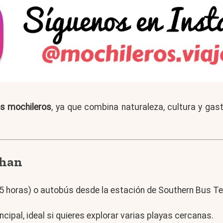
os mochileros
, ya que combina naturaleza, cultura y gas
Khan
4-5 horas) o autobús desde la estación de Southern Bus Te
ncipal, ideal si quieres explorar varias playas cercanas.