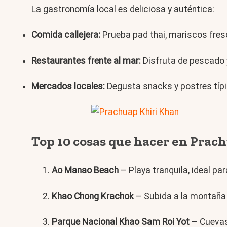
La gastronomía local es deliciosa y auténtica:
Comida callejera:
Prueba pad thai, mariscos fresc
Restaurantes frente al mar:
Disfruta de pescado y
Mercados locales:
Degusta snacks y postres típic
Top 10 cosas que hacer en Prac
Ao Manao Beach
– Playa tranquila, ideal par
Khao Chong Krachok
– Subida a la montaña 
Parque Nacional Khao Sam Roi Yot
– Cuevas