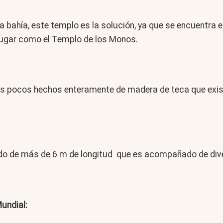
la bahía, este templo es la solución, ya que se encuentra
lugar como el Templo de los Monos.
os pocos hechos enteramente de madera de teca que existe
ado de más de 6 m de longitud que es acompañado de div
undial: