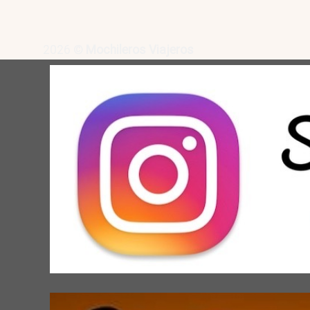
2026 ©
Mochileros Viajeros