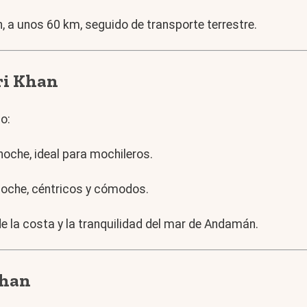
 a unos 60 km, seguido de transporte terrestre.
ri Khan
o:
che, ideal para mochileros.
oche, céntricos y cómodos.
e la costa y la tranquilidad del mar de Andamán.
Khan