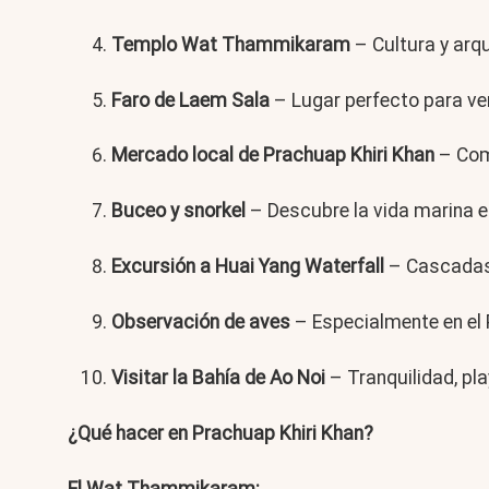
Templo Wat Thammikaram
– Cultura y arqu
Faro de Laem Sala
– Lugar perfecto para ver 
Mercado local de Prachuap Khiri Khan
– Com
Buceo y snorkel
– Descubre la vida marina e
Excursión a Huai Yang Waterfall
– Cascadas 
Observación de aves
– Especialmente en el 
Visitar la Bahía de Ao Noi
– Tranquilidad, pl
¿Qué hacer en Prachuap Khiri Khan?
El Wat Thammikaram: