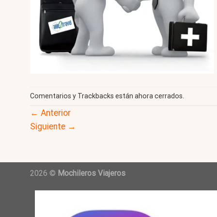
Comentarios y Trackbacks están ahora cerrados.
←
Anterior
Siguiente
→
2026 ©
Mochileros Viajeros