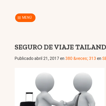
Skip
to
content
MENÚ
SEGURO DE VIAJE TAILAND
Publicado
abril 21, 2017
en
380 &veces; 313
en
S