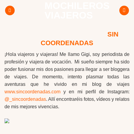
MOCHILEROS
Skip
to
VIAJEROS
content
SIN
COORDENADAS
¡Hola viajeros y viajeras! Me llamo Gigi, soy periodista de
profesión y viajera de vocación. Mi sueño siempre ha sido
poder fusionar mis dos pasiones para llegar a ser bloggera
de viajes. De momento, intento plasmar todas las
aventuras que he vivido en mi blog de viajes
www.sincoordenadas.com
y en mi perfil de Instagram:
@_sincoordenadas
. Allí encontraréis fotos, vídeos y relatos
de mis mejores vivencias.