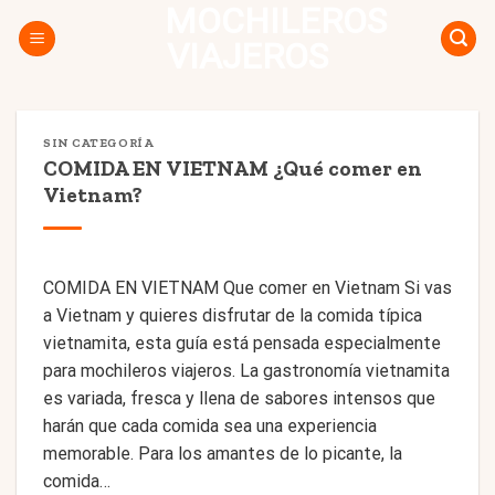
MOCHILEROS
Skip
to
VIAJEROS
content
SIN CATEGORÍA
COMIDA EN VIETNAM ¿Qué comer en
Vietnam?
COMIDA EN VIETNAM Que comer en Vietnam Si vas
a Vietnam y quieres disfrutar de la comida típica
vietnamita, esta guía está pensada especialmente
para mochileros viajeros. La gastronomía vietnamita
es variada, fresca y llena de sabores intensos que
harán que cada comida sea una experiencia
memorable. Para los amantes de lo picante, la
comida…