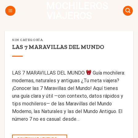
MOCHILEROS
Skip
to
VIAJEROS
content
SIN CATEGORÍA
LAS 7 MARAVILLAS DEL MUNDO
LAS 7 MARAVILLAS DEL MUNDO
Guía mochilera:
modernas, naturales y antiguas ¿Tu meta viajera?
¡Conocer las 7 Maravillas del Mundo! Aquí tienes
una guía clara y útil —con contexto, datos rápidos y
tips mochileros— de las Maravillas del Mundo
Moderno, las Naturales y las del Mundo Antiguo. El
número 7 no es casual: desde…