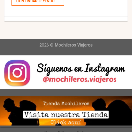
CONTINUAR LEYENDO
→
2026 ©
Mochileros Viajeros