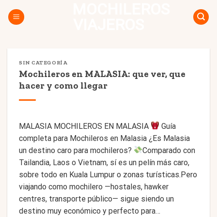
MOCHILEROS
Skip
to
VIAJEROS
content
SIN CATEGORÍA
Mochileros en MALASIA: que ver, que
hacer y como llegar
MALASIA MOCHILEROS EN MALASIA
Guía
completa para Mochileros en Malasia ¿Es Malasia
un destino caro para mochileros?
Comparado con
Tailandia, Laos o Vietnam, sí es un pelín más caro,
sobre todo en Kuala Lumpur o zonas turísticas.Pero
viajando como mochilero —hostales, hawker
centres, transporte público— sigue siendo un
destino muy económico y perfecto para…