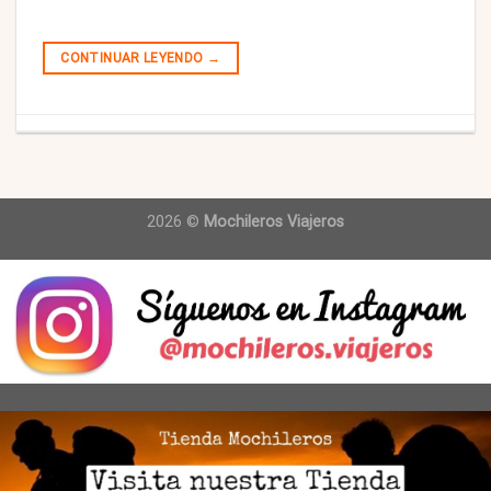
CONTINUAR LEYENDO
→
2026 ©
Mochileros Viajeros