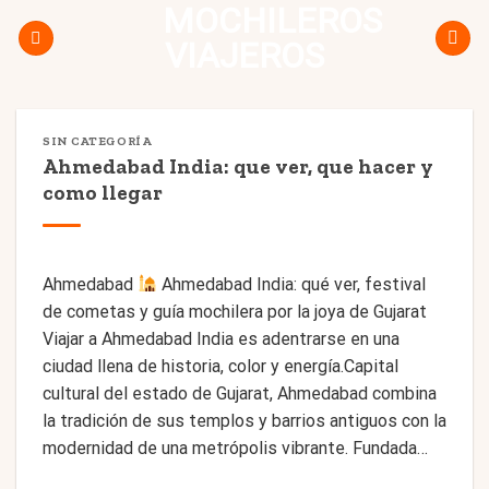
MOCHILEROS
Skip
to
VIAJEROS
content
SIN CATEGORÍA
Ahmedabad India: que ver, que hacer y
como llegar
Ahmedabad
Ahmedabad India: qué ver, festival
de cometas y guía mochilera por la joya de Gujarat
Viajar a Ahmedabad India es adentrarse en una
ciudad llena de historia, color y energía.Capital
cultural del estado de Gujarat, Ahmedabad combina
la tradición de sus templos y barrios antiguos con la
modernidad de una metrópolis vibrante. Fundada…