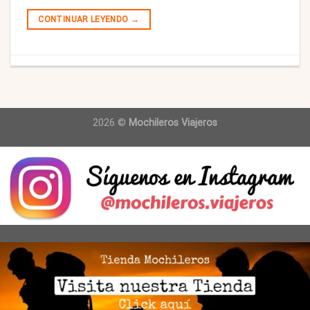
CONTINUAR LEYENDO
→
2026 ©
Mochileros Viajeros