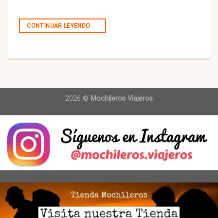
CONTINUAR LEYENDO
→
2026 ©
Mochileros Viajeros