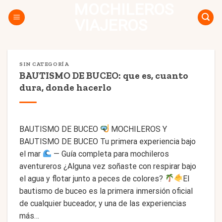
MOCHILEROS
Skip
to
VIAJEROS
content
SIN CATEGORÍA
BAUTISMO DE BUCEO: que es, cuanto
dura, donde hacerlo
BAUTISMO DE BUCEO
MOCHILEROS Y
BAUTISMO DE BUCEO Tu primera experiencia bajo
el mar
— Guía completa para mochileros
aventureros ¿Alguna vez soñaste con respirar bajo
el agua y flotar junto a peces de colores?
El
bautismo de buceo es la primera inmersión oficial
de cualquier buceador, y una de las experiencias
más…