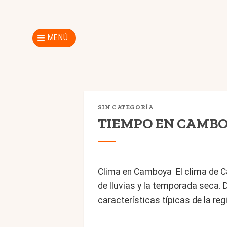
Skip
to
content
MENÚ
SIN CATEGORÍA
TIEMPO EN CAMB
Clima en Camboya El clima de C
de lluvias y la temporada seca.
características típicas de la re