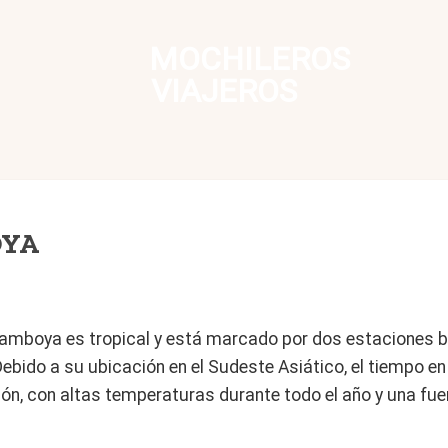
MOCHILEROS
VIAJEROS
OYA
amboya es tropical y está marcado por dos estaciones bi
 Debido a su ubicación en el Sudeste Asiático, el tiempo
gión, con altas temperaturas durante todo el año y una fue