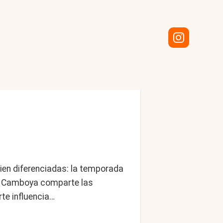
en diferenciadas: la temporada
 en Camboya comparte las
rte influencia…