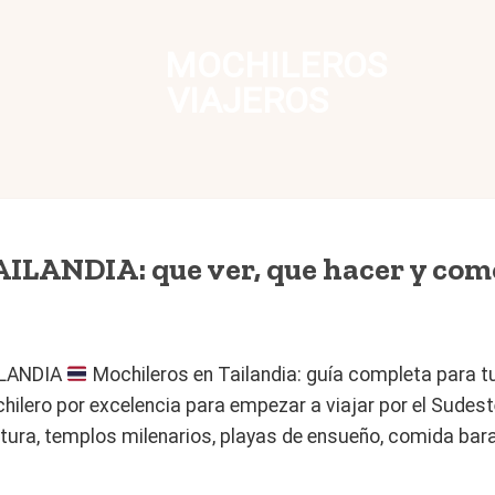
MOCHILEROS
VIAJEROS
ANDIA: que ver, que hacer y como
ILANDIA
Mochileros en Tailandia: guía completa para tu
chilero por excelencia para empezar a viajar por el Sudes
ntura, templos milenarios, playas de ensueño, comida bara