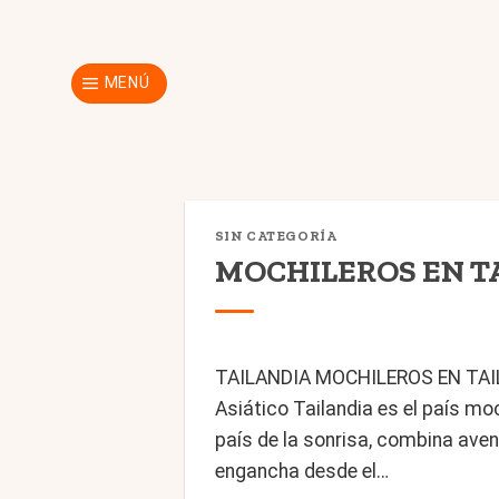
Skip
to
content
MENÚ
SIN CATEGORÍA
MOCHILEROS EN TAIL
TAILANDIA MOCHILEROS EN TA
Asiático Tailandia es el país mo
país de la sonrisa, combina ave
engancha desde el…