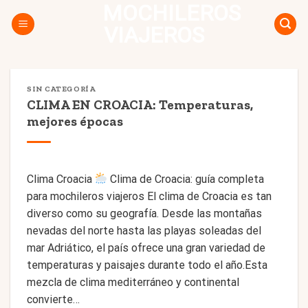
MOCHILEROS
Skip
to
VIAJEROS
content
SIN CATEGORÍA
CLIMA EN CROACIA: Temperaturas,
mejores épocas
Clima Croacia
Clima de Croacia: guía completa
para mochileros viajeros El clima de Croacia es tan
diverso como su geografía. Desde las montañas
nevadas del norte hasta las playas soleadas del
mar Adriático, el país ofrece una gran variedad de
temperaturas y paisajes durante todo el año.Esta
mezcla de clima mediterráneo y continental
convierte…