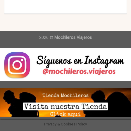
2026 ©
Mochileros Viajeros
Privacy & Cookies Policy