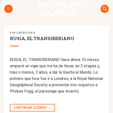
MOCHILEROS
Skip
to
VIAJEROS
content
SIN CATEGORÍA
RUSIA, EL TRANSIBERIANO
RUSIA, EL TRANSIBERIANO Hace ahora 10 meses
empecé un viaje que me ha de llevar, en 3 etapas y,
más o menos, 3 años, a dar la Vuelta al Mundo. Lo
primero que hice fue ir a Londres, a la Royal National
Geográphical Society a presentar mis respetos a
Phileas Fogg, el personaje que inventó…
CONTINUAR LEYENDO
→