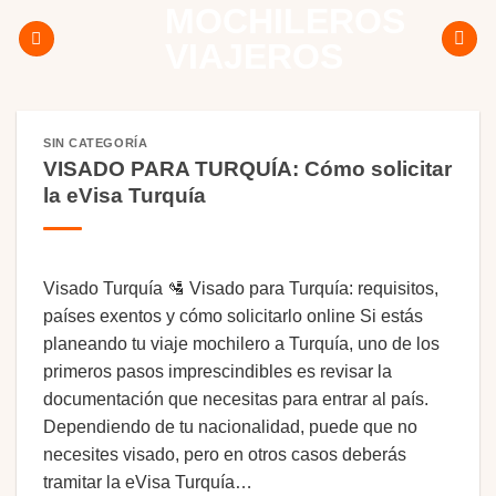
MOCHILEROS
Skip
to
VIAJEROS
content
SIN CATEGORÍA
VISADO PARA TURQUÍA: Cómo solicitar
la eVisa Turquía
Visado Turquía 🛂 Visado para Turquía: requisitos,
países exentos y cómo solicitarlo online Si estás
planeando tu viaje mochilero a Turquía, uno de los
primeros pasos imprescindibles es revisar la
documentación que necesitas para entrar al país.
Dependiendo de tu nacionalidad, puede que no
necesites visado, pero en otros casos deberás
tramitar la eVisa Turquía…