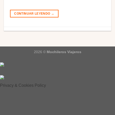
CONTINUAR LEYENDO
→
2026 ©
Mochileros Viajeros
Privacy & Cookies Policy