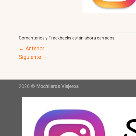
Comentarios y Trackbacks están ahora cerrados.
←
Anterior
Siguiente
→
2026 ©
Mochileros Viajeros