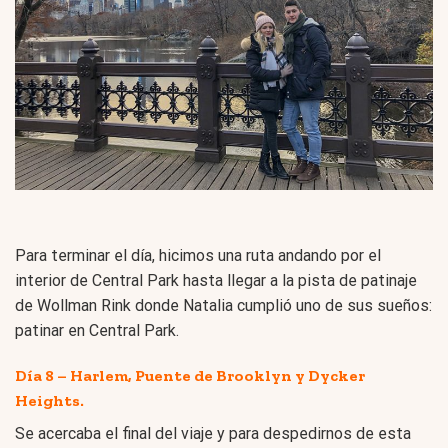
Para terminar el día, hicimos una ruta andando por el
interior de Central Park hasta llegar a la pista de patinaje
de Wollman Rink donde Natalia cumplió uno de sus sueños:
patinar en Central Park.
Día 8 – Harlem, Puente de Brooklyn y Dycker
Heights.
Se acercaba el final del viaje y para despedirnos de esta