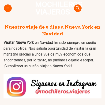
MOCHILEROS
Skip
to
VIAJEROS
content
Nuestro viaje de 9 días a Nueva York en
Navidad
Visitar Nueva York
en Navidad ha sido siempre un sueño
para nosotros. Nos salióla oportunidad de visitar la gran
manzana gracias a unos vuelos muy económicos que
encontramos, por lo tanto, no pudimos dejarlo escapar.
¡Cumplimos un sueño, viajar a Nueva York!