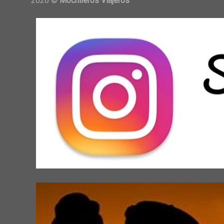
2026 ©
Mochileros Viajeros