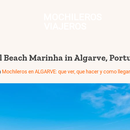
MOCHILEROS
VIAJEROS
l Beach Marinha in Algarve, Port
n
Mochileros en ALGARVE: que ver, que hacer y como llega