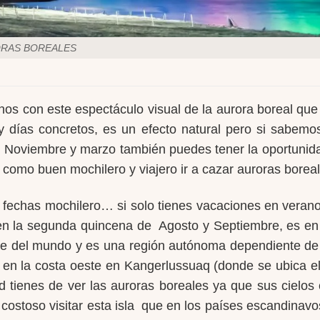
RAS BOREALES
nos con este espectáculo visual de la aurora boreal que
 días concretos, es un efecto natural pero si sabemo
Noviembre y marzo también puedes tener la oportunidad
como buen mochilero y viajero ir a cazar auroras borea
 fechas mochilero… si solo tienes vacaciones en verano
en la segunda quincena de Agosto y Septiembre, es en el
de del mundo y es una región autónoma dependiente de D
en la costa oeste en Kangerlussuaq (donde se ubica el
d tienes de ver las auroras boreales ya que sus cielo
ostoso visitar esta isla que en los países escandinavos