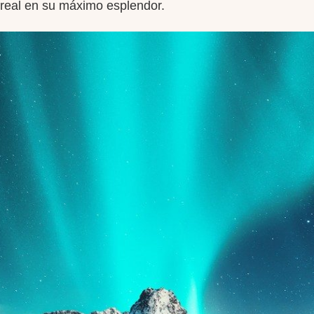
oreal en su máximo esplendor.