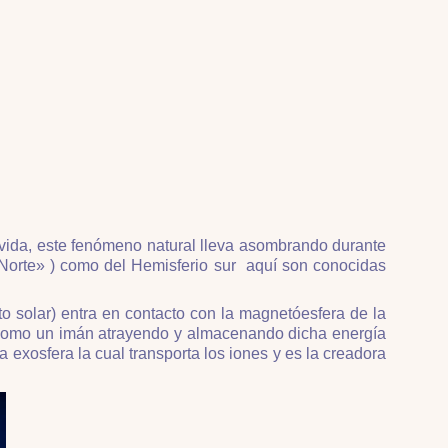
u vida, este fenómeno natural lleva asombrando durante
l Norte» ) como del Hemisferio sur aquí son conocidas
to solar) entra en contacto con la magnetóesfera de la
n como un imán atrayendo y almacenando dicha energía
 exosfera la cual transporta los iones y es la creadora