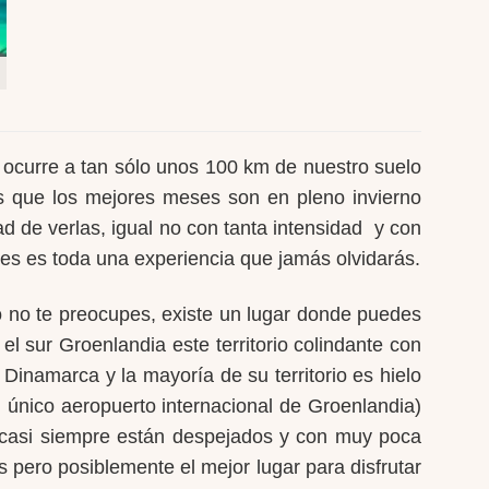
 ocurre a tan sólo unos 100 km de nuestro suelo
s que los mejores meses son en pleno invierno
 de verlas, igual no con tanta intensidad y con
les es toda una experiencia que jamás olvidarás.
 no te preocupes, existe un lugar donde puedes
 sur Groenlandia este territorio colindante con
inamarca y la mayoría de su territorio es hielo
 único aeropuerto internacional de Groenlandia)
s casi siempre están despejados y con muy poca
 pero posiblemente el mejor lugar para disfrutar