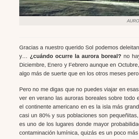
AURO
Gracias a nuestro querido Sol podemos deleitar
y…
¿cuándo ocurre la aurora boreal?
no hay
Diciembre, Enero y Febrero aunque en Octubre, 
algo más de suerte que en los otros meses pero 
Pero no me digas que no puedes viajar en esas
ver en verano las auroras boreales sobre todo 
el continente americano en es la isla más gran
casi un 80% y sus poblaciones son pequeñitas, 
es uno de los lugares donde mayor probabilida
contaminación lumínica, quizás es un poco más c