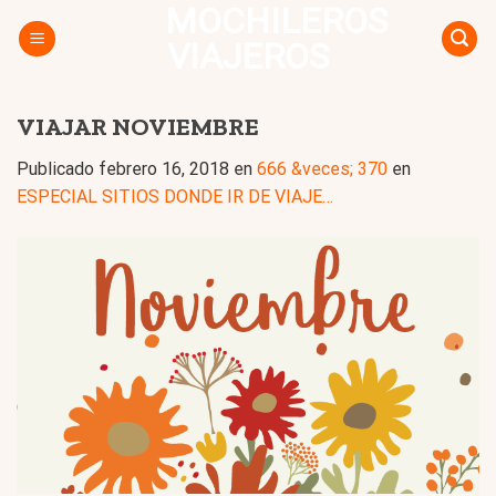
MOCHILEROS
Skip
to
VIAJEROS
content
VIAJAR NOVIEMBRE
Publicado
febrero 16, 2018
en
666 &veces; 370
en
ESPECIAL SITIOS DONDE IR DE VIAJE…