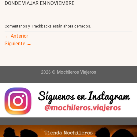
DONDE VIAJAR EN NOVIEMBRE
Comentarios y Trackbacks están ahora cerrados.
←
Anterior
Siguiente
→
2026 ©
Mochileros Viajeros