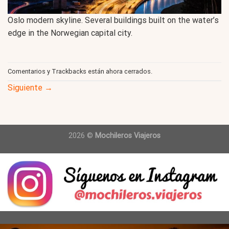
Oslo modern skyline. Several buildings built on the water’s
edge in the Norwegian capital city.
Comentarios y Trackbacks están ahora cerrados.
Siguiente
→
2026 ©
Mochileros Viajeros