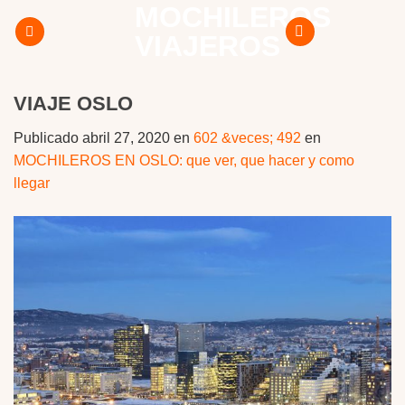
MOCHILEROS
Skip
to
VIAJEROS
content
VIAJE OSLO
Publicado
abril 27, 2020
en
602 &veces; 492
en
MOCHILEROS EN OSLO: que ver, que hacer y como
llegar