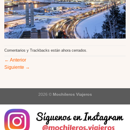
Comentarios y Trackbacks están ahora cerrados.
←
Anterior
Siguiente
→
2026 ©
Mochileros Viajeros