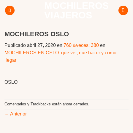
MOCHILEROS
Skip
to
VIAJEROS
content
MOCHILEROS OSLO
Publicado
abril 27, 2020
en
760 &veces; 380
en
MOCHILEROS EN OSLO: que ver, que hacer y como
llegar
OSLO
Comentarios y Trackbacks están ahora cerrados.
←
Anterior