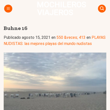
MOCHILEROS
Skip
to
VIAJEROS
content
Buhne 16
Publicado
agosto 15, 2021
en
550 &veces; 413
en
PLAYAS
NUDISTAS: las mejores playas del mundo nudistas