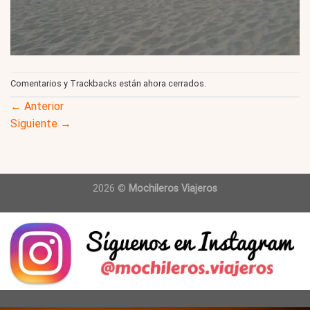
Comentarios y Trackbacks están ahora cerrados.
←
Anterior
Siguiente
→
2026 ©
Mochileros Viajeros