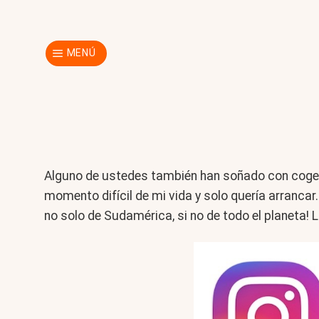
Skip
to
content
MENÚ
Alguno de ustedes también han soñado con coger 
momento difícil de mi vida y solo quería arranca
no solo de Sudamérica, si no de todo el planeta! L