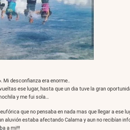
». Mi desconfianza era enorme..
 vueltas ese lugar, hasta que un dia tuve la gran oportuni
mochila y me fui sola…
eufórica que no pensaba en nada mas que llegar a ese lu
un aluvión estaba afectando Calama y aun no recibían info
a a mi!!!