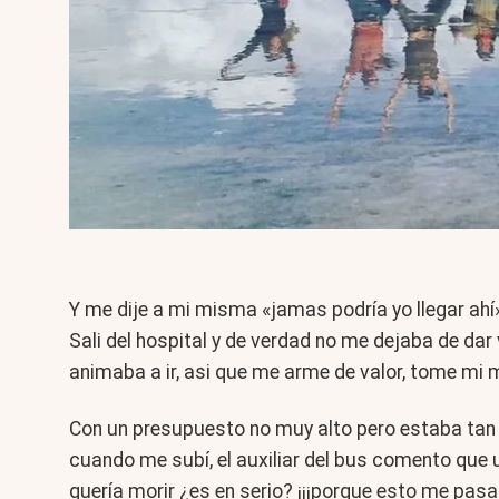
Y me dije a mi misma «jamas podría yo llegar ahí
Sali del hospital y de verdad no me dejaba de dar
animaba a ir, asi que me arme de valor, tome mi 
Con un presupuesto no muy alto pero estaba tan 
cuando me subí, el auxiliar del bus comento que 
quería morir ¿es en serio? ¡¡¡porque esto me pasab