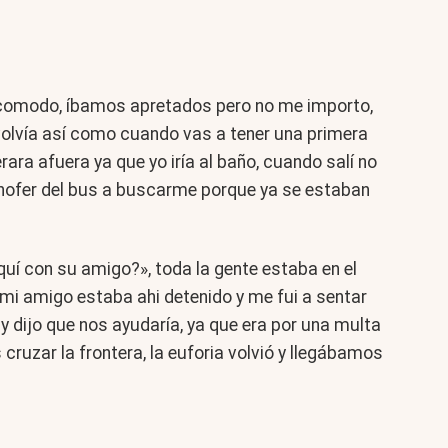
incomodo, íbamos apretados pero no me importo,
volvía así como cuando vas a tener una primera
ara afuera ya que yo iría al baño, cuando salí no
l chofer del bus a buscarme porque ya se estaban
quí con su amigo?», toda la gente estaba en el
 mi amigo estaba ahi detenido y me fui a sentar
 y dijo que nos ayudaría, ya que era por una multa
cruzar la frontera, la euforia volvió y llegábamos