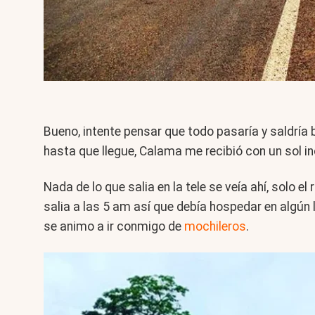
Bueno, intente pensar que todo pasaría y saldría b
hasta que llegue, Calama me recibió con un sol incr
Nada de lo que salia en la tele se veía ahí, solo e
salia a las 5 am así que debía hospedar en algún 
se animo a ir conmigo de
mochileros
.