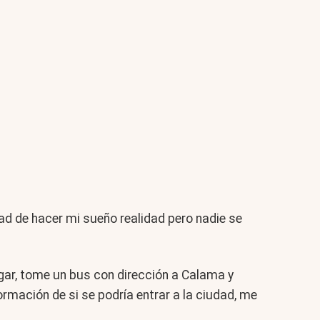
dad de hacer mi sueño realidad pero nadie se
gar, tome un bus con dirección a Calama y
rmación de si se podría entrar a la ciudad, me