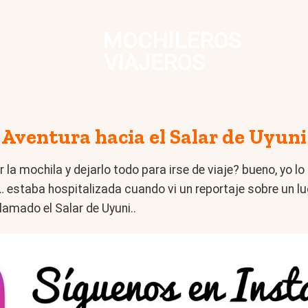
MOCHILEROS
VIAJEROS
Aventura hacia el Salar de Uyuni
la mochila y dejarlo todo para irse de viaje? bueno, yo 
r… estaba hospitalizada cuando vi un reportaje sobre un 
lamado el Salar de Uyuni..