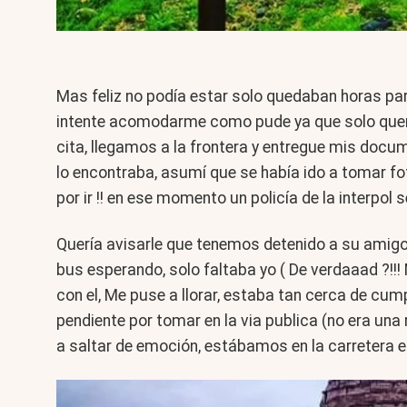
Mas feliz no podía estar solo quedaban horas pa
intente acomodarme como pude ya que solo quería
cita, llegamos a la frontera y entregue mis docum
lo encontraba, asumí que se había ido a tomar fot
por ir !! en ese momento un policía de la interpo
Quería avisarle que tenemos detenido a su amigo y
bus esperando, solo faltaba yo ( De verdaaad ?!!
con el, Me puse a llorar, estaba tan cerca de cum
pendiente por tomar en la via publica (no era una
a saltar de emoción, estábamos en la carretera 