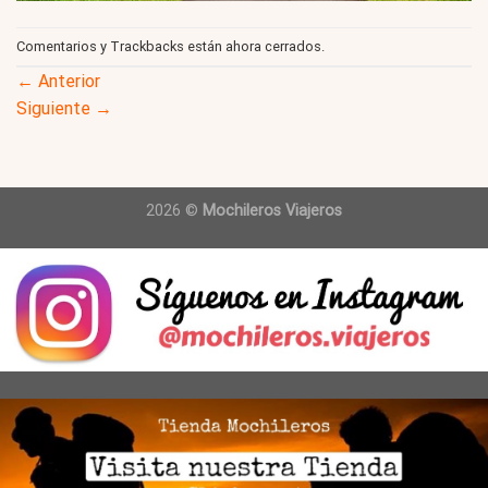
Comentarios y Trackbacks están ahora cerrados.
←
Anterior
Siguiente
→
2026 ©
Mochileros Viajeros