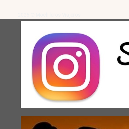
2026 ©
Mochileros Viajeros