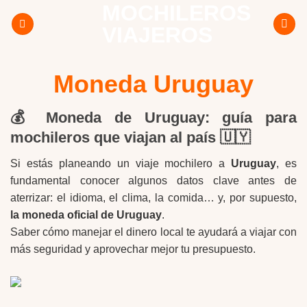
MOCHILEROS
Skip
to
VIAJEROS
content
Moneda Uruguay
💰 Moneda de Uruguay: guía para
mochileros que viajan al país 🇺🇾
Si estás planeando un viaje mochilero a
Uruguay
, es
fundamental conocer algunos datos clave antes de
aterrizar: el idioma, el clima, la comida… y, por supuesto,
la moneda oficial de Uruguay
.
Saber cómo manejar el dinero local te ayudará a viajar con
más seguridad y aprovechar mejor tu presupuesto.