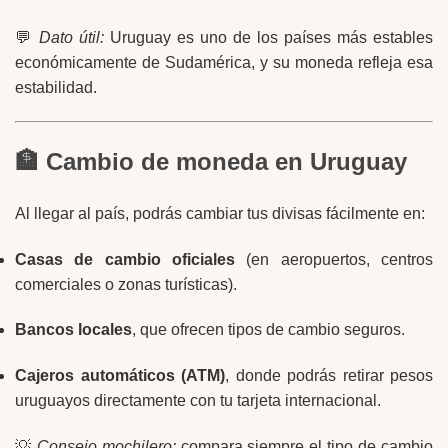
💬
Dato útil:
Uruguay es uno de los países más estables
económicamente de Sudamérica, y su moneda refleja esa
estabilidad.
🏦 Cambio de moneda en Uruguay
Al llegar al país, podrás cambiar tus divisas fácilmente en:
Casas de cambio oficiales
(en aeropuertos, centros
comerciales o zonas turísticas).
Bancos locales
, que ofrecen tipos de cambio seguros.
Cajeros automáticos (ATM)
, donde podrás retirar pesos
uruguayos directamente con tu tarjeta internacional.
💡
Consejo mochilero:
compara siempre el tipo de cambio