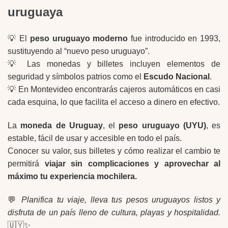
uruguaya
💡 El
peso uruguayo moderno
fue introducido en 1993,
sustituyendo al “nuevo peso uruguayo”.
💡 Las monedas y billetes incluyen elementos de
seguridad y símbolos patrios como el
Escudo Nacional
.
💡 En Montevideo encontrarás cajeros automáticos en casi
cada esquina, lo que facilita el acceso a dinero en efectivo.
La
moneda de Uruguay
, el
peso uruguayo (UYU)
, es
estable, fácil de usar y accesible en todo el país.
Conocer su valor, sus billetes y cómo realizar el cambio te
permitirá
viajar sin complicaciones y aprovechar al
máximo tu experiencia mochilera.
💬
Planifica tu viaje, lleva tus pesos uruguayos listos y
disfruta de un país lleno de cultura, playas y hospitalidad.
🇺🇾✨