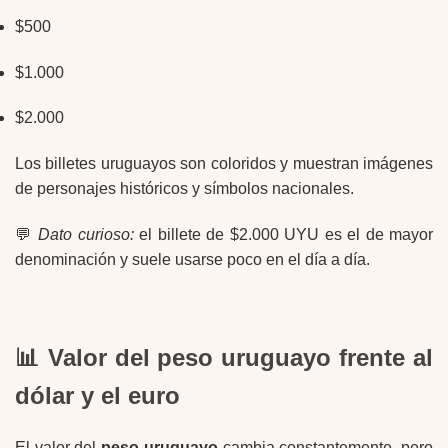
$500
$1.000
$2.000
Los billetes uruguayos son coloridos y muestran imágenes
de personajes históricos y símbolos nacionales.
💬
Dato curioso:
el billete de $2.000 UYU es el de mayor
denominación y suele usarse poco en el día a día.
📊 Valor del peso uruguayo frente al
dólar y el euro
El valor del
peso uruguayo
cambia constantemente, pero