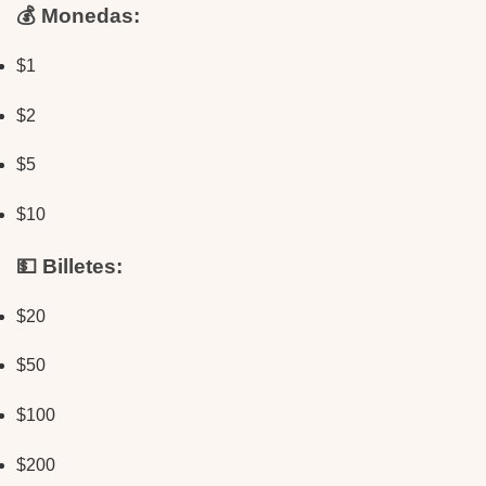
💰 Monedas:
$1
$2
$5
$10
💵 Billetes:
$20
$50
$100
$200