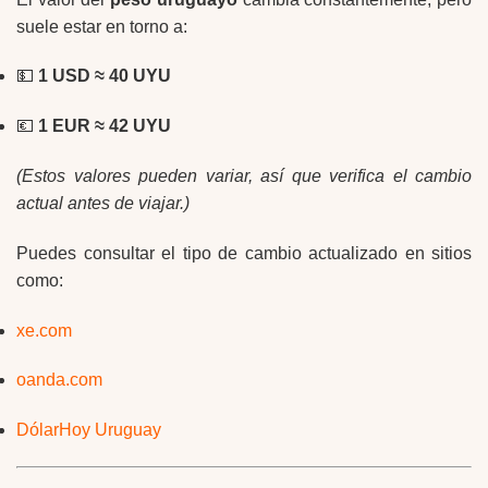
suele estar en torno a:
💵
1 USD ≈ 40 UYU
💶
1 EUR ≈ 42 UYU
(Estos valores pueden variar, así que verifica el cambio
actual antes de viajar.)
Puedes consultar el tipo de cambio actualizado en sitios
como:
xe.com
oanda.com
DólarHoy Uruguay