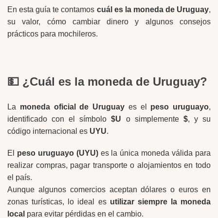
En esta guía te contamos
cuál es la moneda de Uruguay
,
su valor, cómo cambiar dinero y algunos consejos
prácticos para mochileros.
💵 ¿Cuál es la moneda de Uruguay?
La
moneda oficial de Uruguay
es el
peso uruguayo
,
identificado con el símbolo
$U
o simplemente
$
, y su
código internacional es
UYU
.
El
peso uruguayo (UYU)
es la única moneda válida para
realizar compras, pagar transporte o alojamientos en todo
el país.
Aunque algunos comercios aceptan dólares o euros en
zonas turísticas, lo ideal es
utilizar siempre la moneda
local
para evitar pérdidas en el cambio.