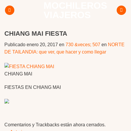
MOCHILEROS
Skip
to
VIAJEROS
content
CHIANG MAI FIESTA
Publicado
enero 20, 2017
en
730 &veces; 507
en
NORTE
DE TAILANDIA: que ver, que hacer y como llegar
CHIANG MAI
FIESTAS EN CHIANG MAI
Comentarios y Trackbacks están ahora cerrados.