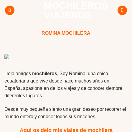
MOCHILEROS
Skip
to
VIAJEROS
content
ROMINA MOCHILERA
Hola amigos
mochileros
, Soy Romina, una chica
ecuatoriana que vive desde hace muchos años en
España, apasiona en de los viajes y de conocer siempre
diferentes lugares.
Desde muy pequeña siento una gran deseo por recorrer el
mundo entero y conocer todos sus rincones.
Aquí os dejo mis viajes de mochilera