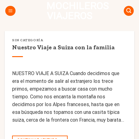
MOCHILEROS
Skip
to
VIAJEROS
content
SIN CATEGORÍA
Nuestro Viaje a Suiza con la familia
NUESTRO VIAJE A SUIZA Cuando decidimos que
era el momento de salir al extranjero los trece
primos, empezamos a buscar casa con mucho
tiempo. Como nos encanta la montaña nos
decidimos por los Alpes franceses, hasta que en
esa búsqueda nos topamos con una casita típica
suiza, cerca de la frontera con Francia, muy barata…