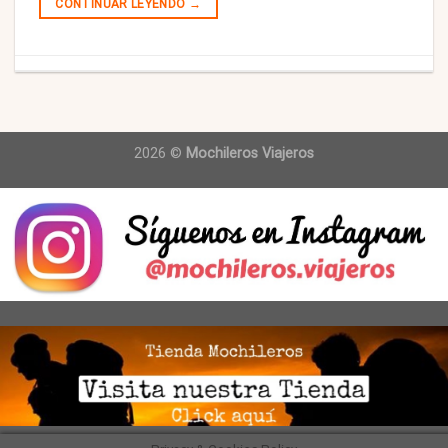
CONTINUAR LEYENDO
→
2026 ©
Mochileros Viajeros