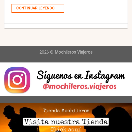
CONTINUAR LEYENDO
→
2026 ©
Mochileros Viajeros