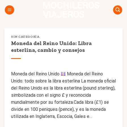
MOCHILEROS
Skip
to
VIAJEROS
content
SIN CATEGORÍA
Moneda del Reino Unido: Libra
esterlina, cambio y consejos
Moneda del Reino Unido
Moneda del Reino
Unido: todo sobre la libra esterlina La moneda oficial
del Reino Unido es la libra esterlina (pound sterling),
simbolizada con el signo £ y reconocida
mundialmente por su fortaleza.Cada libra (£1) se
divide en 100 peniques (pence), y es la moneda
utilizada en Inglaterra, Escocia, Gales e…