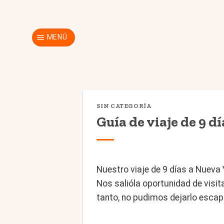
Skip
to
content
MENÚ
SIN CATEGORÍA
Guía de viaje de 9 d
Nuestro viaje de 9 días a Nueva
Nos salióla oportunidad de visi
tanto, no pudimos dejarlo escapa