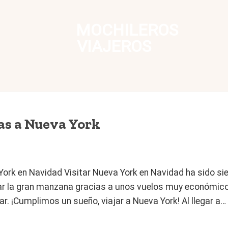
MOCHILEROS
VIAJEROS
ías a Nueva York
 York en Navidad Visitar Nueva York en Navidad ha sido s
tar la gran manzana gracias a unos vuelos muy económic
r. ¡Cumplimos un sueño, viajar a Nueva York! Al llegar a…