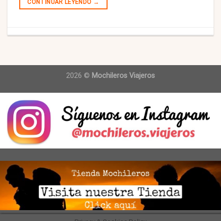
CONTINUAR LEYENDO
→
2026 ©
Mochileros Viajeros