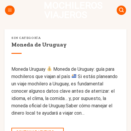
MOCHILEROS
Skip
to
VIAJEROS
content
SIN CATEGORÍA
Moneda de Uruguay
Moneda Uruguay
Moneda de Uruguay: guía para
mochileros que viajan al país
Si estás planeando
un viaje mochilero a Uruguay, es fundamental
conocer algunos datos clave antes de aterrizar: el
idioma, el clima, la comida… y, por supuesto, la
moneda oficial de Uruguay.Saber cómo manejar el
dinero local te ayudará a viajar con…