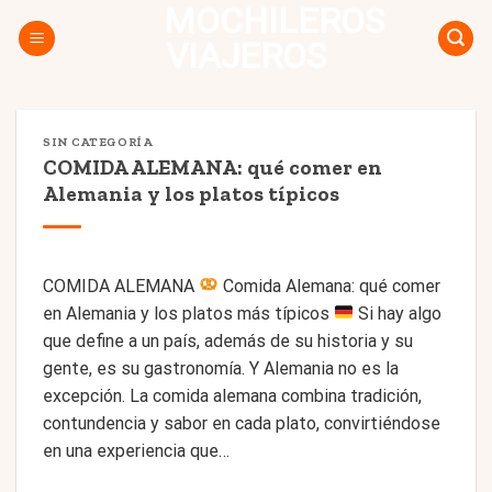
MOCHILEROS
Skip
to
VIAJEROS
content
SIN CATEGORÍA
COMIDA ALEMANA: qué comer en
Alemania y los platos típicos
COMIDA ALEMANA
Comida Alemana: qué comer
en Alemania y los platos más típicos
Si hay algo
que define a un país, además de su historia y su
gente, es su gastronomía. Y Alemania no es la
excepción. La comida alemana combina tradición,
contundencia y sabor en cada plato, convirtiéndose
en una experiencia que…