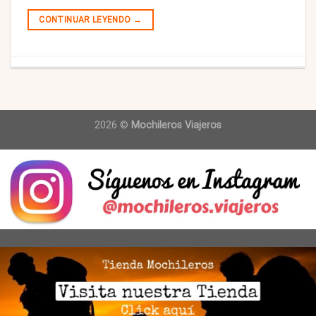
CONTINUAR LEYENDO
→
2026 ©
Mochileros Viajeros