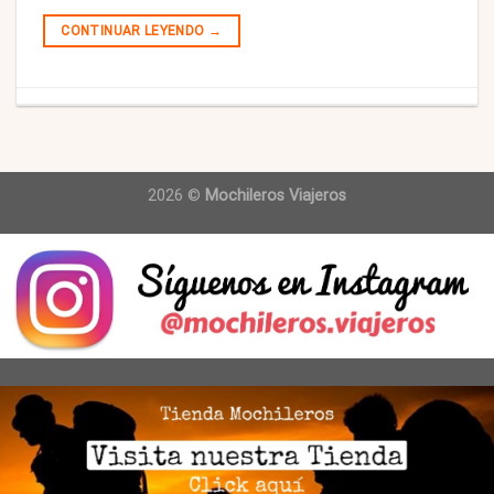
CONTINUAR LEYENDO
→
2026 ©
Mochileros Viajeros