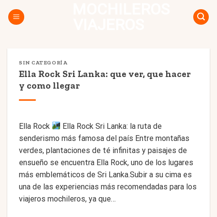
MOCHILEROS
Skip
to
VIAJEROS
content
SIN CATEGORÍA
Ella Rock Sri Lanka: que ver, que hacer
y como llegar
Ella Rock
Ella Rock Sri Lanka: la ruta de
senderismo más famosa del país Entre montañas
verdes, plantaciones de té infinitas y paisajes de
ensueño se encuentra Ella Rock, uno de los lugares
más emblemáticos de Sri Lanka.Subir a su cima es
una de las experiencias más recomendadas para los
viajeros mochileros, ya que…