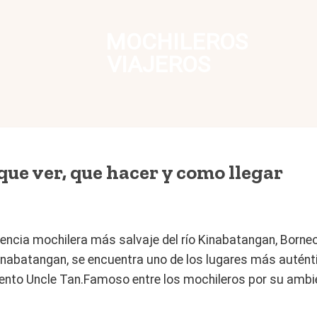
MOCHILEROS
VIAJEROS
que ver, que hacer y como llegar
iencia mochilera más salvaje del río Kinabatangan, Borne
Kinabatangan, se encuentra uno de los lugares más auténtic
nto Uncle Tan.Famoso entre los mochileros por su ambie