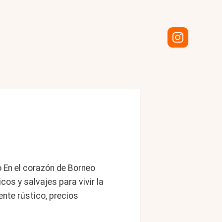
o En el corazón de Borneo
os y salvajes para vivir la
nte rústico, precios