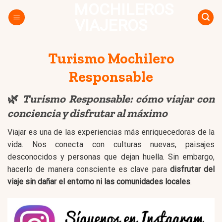
MOCHILEROS
Skip
to
VIAJEROS
content
Turismo Mochilero
Responsable
🌿
Turismo Responsable: cómo viajar con
conciencia y disfrutar al máximo
Viajar es una de las experiencias más enriquecedoras de la
vida. Nos conecta con culturas nuevas, paisajes
desconocidos y personas que dejan huella. Sin embargo,
hacerlo de manera consciente es clave para
disfrutar del
viaje sin dañar el entorno ni las comunidades locales
.