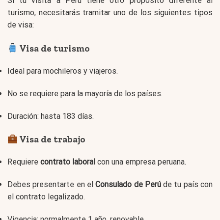
Si tu visita a Perú tiene otro propósito diferente al
turismo, necesitarás tramitar uno de los siguientes tipos
de visa:
Visa de turismo
Ideal para mochileros y viajeros.
No se requiere para la mayoría de los países.
Duración: hasta 183 días.
Visa de trabajo
Requiere
contrato laboral
con una empresa peruana.
Debes presentarte en el
Consulado de Perú
de tu país con
el contrato legalizado.
Vigencia: normalmente 1 año, renovable.