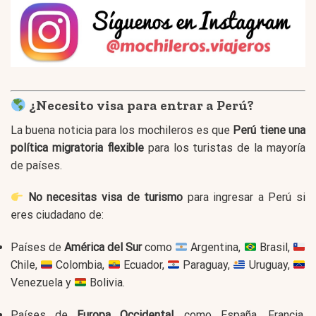
¿Necesito visa para entrar a Perú?
La buena noticia para los mochileros es que
Perú tiene una
política migratoria flexible
para los turistas de la mayoría
de países.
No necesitas visa de turismo
para ingresar a Perú si
eres ciudadano de:
Países de
América del Sur
como
Argentina,
Brasil,
Chile,
Colombia,
Ecuador,
Paraguay,
Uruguay,
Venezuela y
Bolivia.
Países de
Europa Occidental
, como España, Francia,