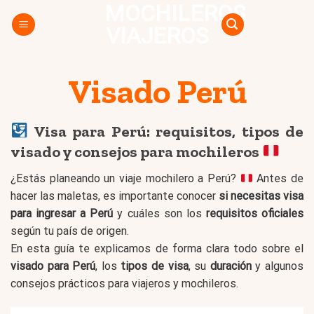
MOCHILEROS
Skip
to
VIAJEROS
content
Visado Perú
Visa para Perú: requisitos, tipos de
visado y consejos para mochileros
¿Estás planeando un viaje mochilero a Perú?
Antes de
hacer las maletas, es importante conocer
si necesitas visa
para ingresar a Perú
y cuáles son los
requisitos oficiales
según tu país de origen.
En esta guía te explicamos de forma clara todo sobre el
visado para Perú
, los
tipos de visa
, su
duración
y algunos
consejos prácticos para viajeros y mochileros.