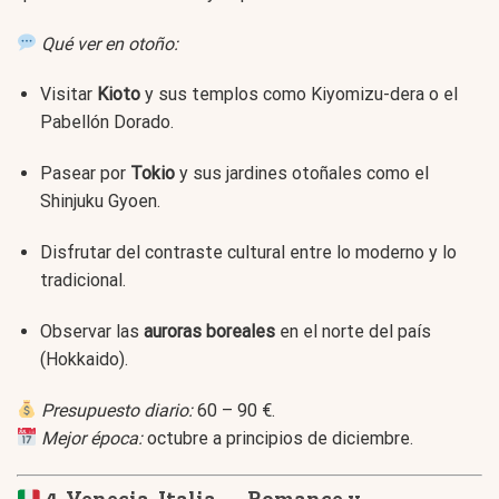
Qué ver en otoño:
Visitar
Kioto
y sus templos como Kiyomizu-dera o el
Pabellón Dorado.
Pasear por
Tokio
y sus jardines otoñales como el
Shinjuku Gyoen.
Disfrutar del contraste cultural entre lo moderno y lo
tradicional.
Observar las
auroras boreales
en el norte del país
(Hokkaido).
Presupuesto diario:
60 – 90 €.
Mejor época:
octubre a principios de diciembre.
4. Venecia, Italia — Romance y