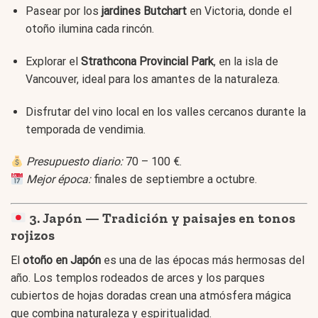
Pasear por los
jardines Butchart
en Victoria, donde el
otoño ilumina cada rincón.
Explorar el
Strathcona Provincial Park
, en la isla de
Vancouver, ideal para los amantes de la naturaleza.
Disfrutar del vino local en los valles cercanos durante la
temporada de vendimia.
Presupuesto diario:
70 – 100 €.
Mejor época:
finales de septiembre a octubre.
3. Japón — Tradición y paisajes en tonos
rojizos
El
otoño en Japón
es una de las épocas más hermosas del
año. Los templos rodeados de arces y los parques
cubiertos de hojas doradas crean una atmósfera mágica
que combina naturaleza y espiritualidad.