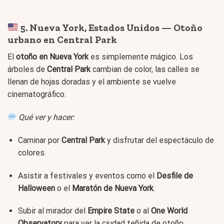
5. Nueva York, Estados Unidos — Otoño
urbano en Central Park
El
otoño en Nueva York
es simplemente mágico. Los
árboles de
Central Park
cambian de color, las calles se
llenan de hojas doradas y el ambiente se vuelve
cinematográfico.
Qué ver y hacer:
Caminar por
Central Park
y disfrutar del espectáculo de
colores.
Asistir a festivales y eventos como el
Desfile de
Halloween
o el
Maratón de Nueva York
.
Subir al mirador del
Empire State
o al
One World
Observatory
para ver la ciudad teñida de otoño.