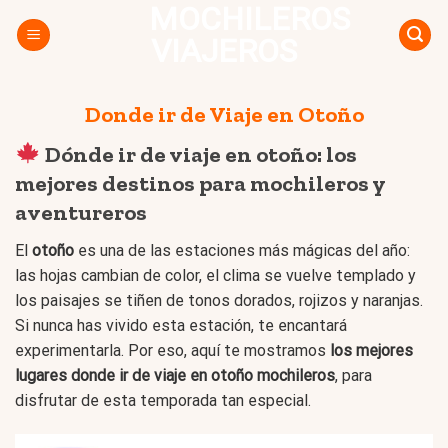
MOCHILEROS
Skip
to
VIAJEROS
content
Donde ir de Viaje en Otoño
Dónde ir de viaje en otoño: los
mejores destinos para mochileros y
aventureros
El
otoño
es una de las estaciones más mágicas del año:
las hojas cambian de color, el clima se vuelve templado y
los paisajes se tiñen de tonos dorados, rojizos y naranjas.
Si nunca has vivido esta estación, te encantará
experimentarla. Por eso, aquí te mostramos
los mejores
lugares donde ir de viaje en otoño mochileros
, para
disfrutar de esta temporada tan especial.