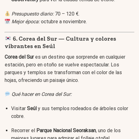
Presupuesto diario:
70 – 120 €.
Mejor época:
octubre a noviembre.
6. Corea del Sur — Cultura y colores
vibrantes en Seúl
Corea del Sur
es un destino que sorprende en cualquier
estación, pero en otoño se vuelve espectacular. Los
parques y templos se transforman con el color de las
hojas, ofreciendo un paisaje único.
Qué hacer en Corea del Sur:
Visitar
Seúl
y sus templos rodeados de árboles color
cobre.
Recorrer el
Parque Nacional Seoraksan
, uno de los
mejores lugares para admirar el follaje otoñal.