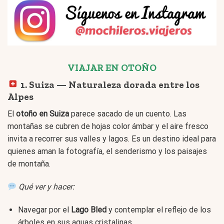
VIAJAR EN OTOÑO
1. Suiza — Naturaleza dorada entre los
Alpes
El
otoño en Suiza
parece sacado de un cuento. Las
montañas se cubren de hojas color ámbar y el aire fresco
invita a recorrer sus valles y lagos. Es un destino ideal para
quienes aman la fotografía, el senderismo y los paisajes
de montaña.
Qué ver y hacer:
Navegar por el
Lago Bled
y contemplar el reflejo de los
árboles en sus aguas cristalinas.