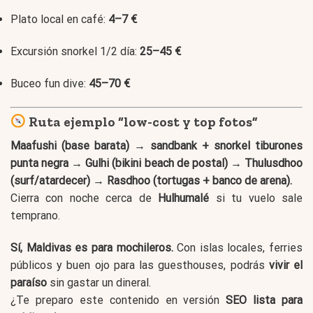
Plato local en café:
4–7 €
Excursión snorkel 1/2 día:
25–45 €
Buceo fun dive:
45–70 €
Ruta ejemplo “low-cost y top fotos”
Maafushi (base barata) → sandbank + snorkel tiburones
punta negra → Gulhi (bikini beach de postal) → Thulusdhoo
(surf/atardecer) → Rasdhoo (tortugas + banco de arena).
Cierra con noche cerca de
Hulhumalé
si tu vuelo sale
temprano.
Sí, Maldivas es para mochileros.
Con islas locales, ferries
públicos y buen ojo para las guesthouses, podrás
vivir el
paraíso
sin gastar un dineral.
¿Te preparo este contenido en versión
SEO lista para