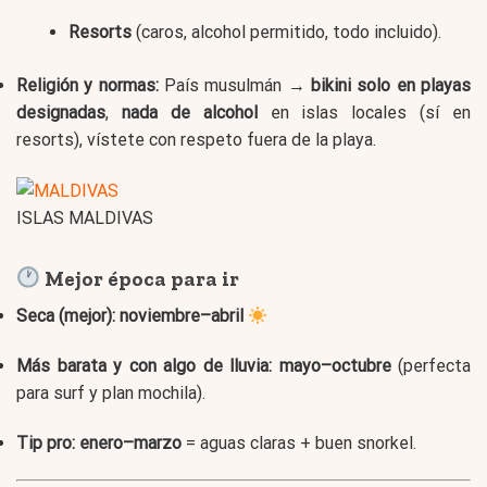
Resorts
(caros, alcohol permitido, todo incluido).
Religión y normas:
País musulmán →
bikini solo en playas
designadas
,
nada de alcohol
en islas locales (sí en
resorts), vístete con respeto fuera de la playa.
ISLAS MALDIVAS
Mejor época para ir
Seca (mejor):
noviembre–abril
Más barata y con algo de lluvia:
mayo–octubre
(perfecta
para surf y plan mochila).
Tip pro:
enero–marzo
= aguas claras + buen snorkel.