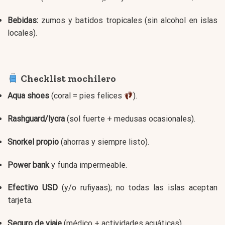
Bebidas:
zumos y batidos tropicales (sin alcohol en islas
locales).
Checklist mochilero
Aqua shoes
(coral = pies felices
).
Rashguard/lycra
(sol fuerte + medusas ocasionales).
Snorkel propio
(ahorras y siempre listo).
Power bank
y funda impermeable.
Efectivo USD
(y/o rufiyaas); no todas las islas aceptan
tarjeta.
Seguro de viaje
(médico + actividades acuáticas).