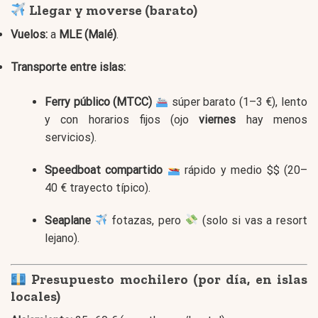
Llegar y moverse (barato)
Vuelos:
a
MLE (Malé)
.
Transporte entre islas:
Ferry público (MTCC)
súper barato (1–3 €), lento
y con horarios fijos (ojo
viernes
hay menos
servicios).
Speedboat compartido
rápido y medio $$ (20–
40 € trayecto típico).
Seaplane
fotazas, pero
(solo si vas a resort
lejano).
Presupuesto mochilero (por día, en islas
locales)