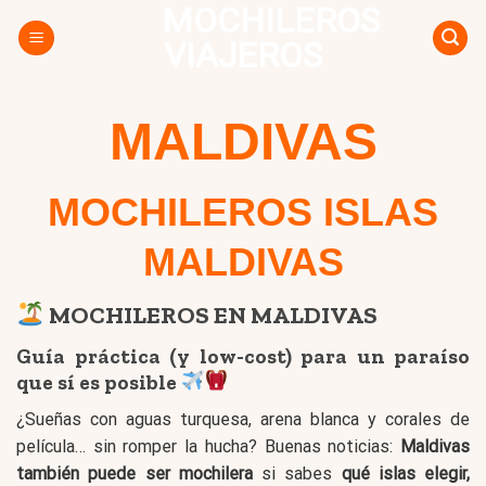
MOCHILEROS
Skip
to
VIAJEROS
content
MALDIVAS
MOCHILEROS ISLAS
MALDIVAS
MOCHILEROS EN MALDIVAS
Guía práctica (y low-cost) para un paraíso
que sí es posible
¿Sueñas con aguas turquesa, arena blanca y corales de
película… sin romper la hucha? Buenas noticias:
Maldivas
también puede ser mochilera
si sabes
qué islas elegir,