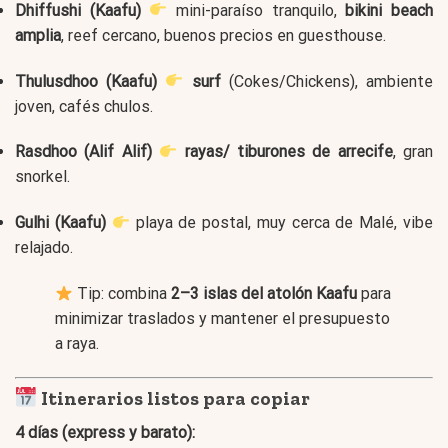
Dhiffushi (Kaafu)
mini-paraíso tranquilo,
bikini beach
amplia
, reef cercano, buenos precios en guesthouse.
Thulusdhoo (Kaafu)
surf
(Cokes/Chickens), ambiente
joven, cafés chulos.
Rasdhoo (Alif Alif)
rayas/ tiburones de arrecife
, gran
snorkel.
Gulhi (Kaafu)
playa de postal, muy cerca de Malé, vibe
relajado.
Tip: combina
2–3 islas del atolón Kaafu
para
minimizar traslados y mantener el presupuesto
a raya.
Itinerarios listos para copiar
4 días (express y barato):