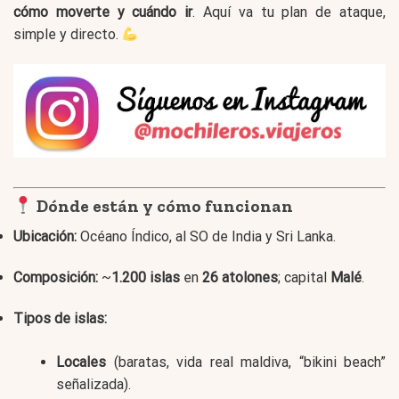
cómo moverte y cuándo ir
. Aquí va tu plan de ataque,
simple y directo.
Dónde están y cómo funcionan
Ubicación:
Océano Índico, al SO de India y Sri Lanka.
Composición:
~
1.200 islas
en
26 atolones
; capital
Malé
.
Tipos de islas:
Locales
(baratas, vida real maldiva, “bikini beach”
señalizada).