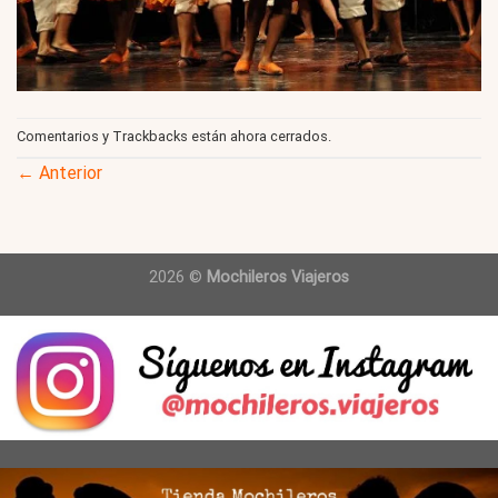
Comentarios y Trackbacks están ahora cerrados.
←
Anterior
2026 ©
Mochileros Viajeros