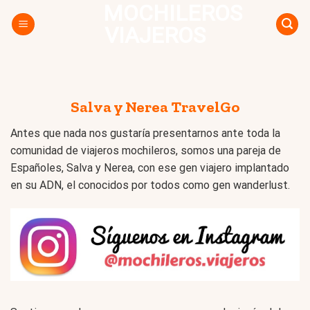
MOCHILEROS
Skip
to
VIAJEROS
content
Salva y Nerea TravelGo
Antes que nada nos gustaría presentarnos ante toda la
comunidad de viajeros mochileros, somos una pareja de
Españoles, Salva y Nerea, con ese gen viajero implantado
en su ADN, el conocidos por todos como gen wanderlust.