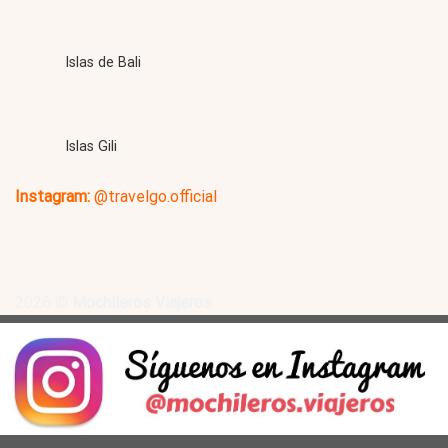
Islas de Bali
Islas Gili
Instagram:
@travelgo.official
2026 ©
Mochileros Viajeros