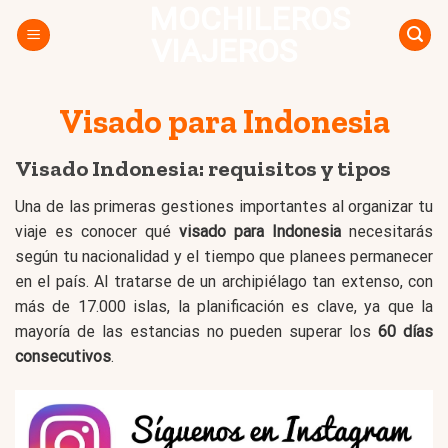
MOCHILEROS
Skip
to
VIAJEROS
content
Visado para Indonesia
Visado Indonesia: requisitos y tipos
Una de las primeras gestiones importantes al organizar tu
viaje es conocer qué
visado para Indonesia
necesitarás
según tu nacionalidad y el tiempo que planees permanecer
en el país. Al tratarse de un archipiélago tan extenso, con
más de 17.000 islas, la planificación es clave, ya que la
mayoría de las estancias no pueden superar los
60 días
consecutivos
.