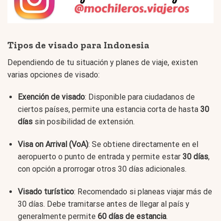
Tipos de visado para Indonesia
Dependiendo de tu situación y planes de viaje, existen
varias opciones de visado:
Exención de visado
: Disponible para ciudadanos de
ciertos países, permite una estancia corta de hasta
30
días
sin posibilidad de extensión.
Visa on Arrival (VoA)
: Se obtiene directamente en el
aeropuerto o punto de entrada y permite estar
30 días
,
con opción a prorrogar otros 30 días adicionales.
Visado turístico
: Recomendado si planeas viajar más de
30 días. Debe tramitarse antes de llegar al país y
generalmente permite
60 días de estancia
.