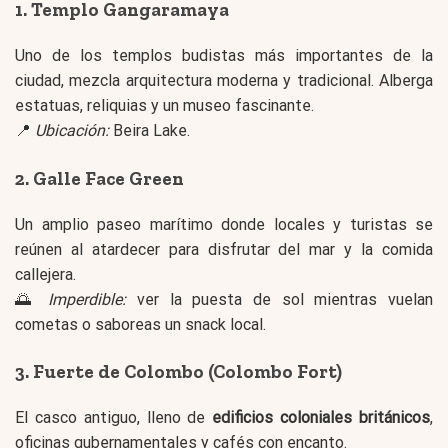
1.
Templo Gangaramaya
Uno de los templos budistas más importantes de la
ciudad, mezcla arquitectura moderna y tradicional. Alberga
estatuas, reliquias y un museo fascinante.
📍
Ubicación:
Beira Lake.
2.
Galle Face Green
Un amplio paseo marítimo donde locales y turistas se
reúnen al atardecer para disfrutar del mar y la comida
callejera.
🌅
Imperdible:
ver la puesta de sol mientras vuelan
cometas o saboreas un snack local.
3.
Fuerte de Colombo (Colombo Fort)
El casco antiguo, lleno de
edificios coloniales británicos
,
oficinas gubernamentales y cafés con encanto.