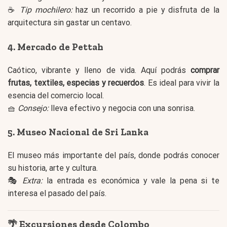
☕
Tip mochilero:
haz un recorrido a pie y disfruta de la
arquitectura sin gastar un centavo.
4.
Mercado de Pettah
Caótico, vibrante y lleno de vida. Aquí podrás
comprar
frutas, textiles, especias y recuerdos
. Es ideal para vivir la
esencia del comercio local.
🧺
Consejo:
lleva efectivo y negocia con una sonrisa.
5.
Museo Nacional de Sri Lanka
El museo más importante del país, donde podrás conocer
su historia, arte y cultura.
🎭
Extra:
la entrada es económica y vale la pena si te
interesa el pasado del país.
🌴 Excursiones desde Colombo