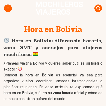
MOCHILEROS
Skip
to
VIAJEROS
content
Hora en Bolivia
Hora en Bolivia: diferencia horaria,
zona GMT y consejos para viajeros
mochileros
¿Planeas viajar a Bolivia y quieres saber cuál es su horario
exacto?
Conocer la
hora en Bolivia
es esencial, ya sea para
organizar vuelos, coordinar llamadas internacionales o
planificar reuniones. En este artículo te explicamos
qué
hora es en Bolivia
, cuál es su
zona horaria oficial
y cómo se
compara con otros países del mundo.