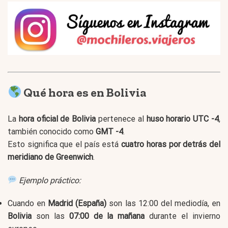
Qué hora es en Bolivia
La
hora oficial de Bolivia
pertenece al
huso horario UTC -4
,
también conocido como
GMT -4
.
Esto significa que el país está
cuatro horas por detrás del
meridiano de Greenwich
.
Ejemplo práctico:
Cuando en
Madrid (España)
son las 12:00 del mediodía, en
Bolivia
son las
07:00 de la mañana
durante el invierno