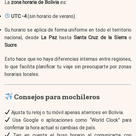
La
zona horaria de Bolivia
es:
UTC -4
(sin horario de verano).
Su horario se aplica de forma uniforme en todo el territorio
nacional, desde
La Paz
hasta
Santa Cruz de la Sierra
o
Sucre
.
Esto hace que no haya diferencias internas entre regiones,
lo que facilita planificar tu viaje sin preocuparte por zonas
horarias locales.
Consejos para mochileros
Ajusta tu reloj o tu móvil apenas aterrices en Bolivia.
Usa Google o aplicaciones como “World Clock” para
confirmar la hora actual si cambias de país.
Ten en cuenta el huso horario al comunicarte con