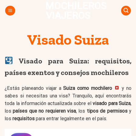
MOCHILEROS
Skip
to
VIAJEROS
content
Visado Suiza
Visado para Suiza: requisitos,
países exentos y consejos mochileros
¿Estás planeando viajar a
Suiza como mochilero
y no
sabes si necesitas una visa? Tranquilo, aquí encontrarás
toda la información actualizada sobre el
visado para Suiza
,
los
países que no requieren visa
, los
tipos de permisos
y
los
requisitos
para entrar legalmente en el país.