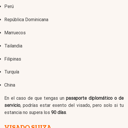
Perú
República Dominicana
Marruecos
Tailandia
Filipinas
Turquía
China
En el caso de que tengas un
pasaporte diplomático o de
servicio
, podrías estar exento del visado, pero solo si tu
estancia no supera los
90 días
.
VISADO SUIZA